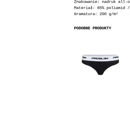
Znakowanie: nadruk all-o
Materiał: 85% poliamid /
Gramatura: 200 g/m²
PODOBNE PRODUKTY
120
zł