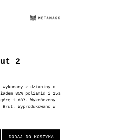
rut 2
) wykonany z dzianiny o
kładem 85% poliamid i 15%
 górę i dół. Wykończony
t Brut. Wyprodukowano w
DODAJ DO KOSZYKA