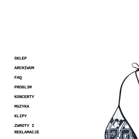
SKLEP
ARCHIWUM
FAQ
PRO8L3M
KONCERTY
MUZYKA
KLIPY
ZWROTY I
REKLAMACJE