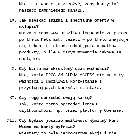
Nie, ale warto je założyć, żeby korzystać z
naszego zamkniętego kanału.
Jak uzyskać zniżki i specjalne oferty w
sklepie?
Nasza strona www umożliwa logowanie za pomocą
portfela Metamask. Jeżeli w portfelu znajduje
się token, to strona udostępnia dodatkowe
produkty, o ile w danym momencie takowe są
dostępne.
Czy karta ma określony czas ważności?
Nie, karta PRO8L3M ALPHA ACCESS nie ma daty
ważności i umożliwia korzystanie z
przysługujących korzyści na stałe.
Czy mogę sprzedać swoją kartę?
Tak, kartę można sprzedać innemu
użytkownikowi, np. przez platformę Opensea.
Czy będzie jeszcze możliwość wymiany kart
Widmo na karty cyfrowe?
Niestety to była jednorazowa akcja i nie