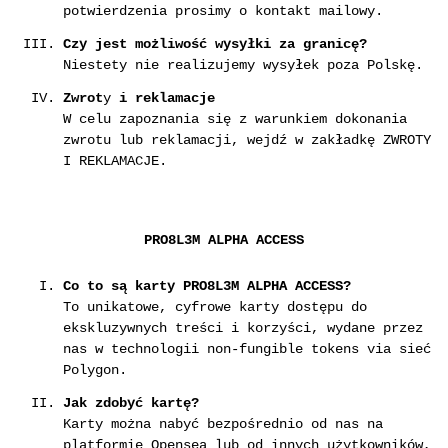
potwierdzenia prosimy o kontakt mailowy.
Czy jest możliwość wysyłki za granicę?
Niestety nie realizujemy wysyłek poza Polskę.
Zwrot
y
i reklamacje
W celu zapoznania się z warunkiem dokonania
zwrotu lub reklamacji, wejdź w zakładkę ZWROTY
I REKLAMACJE.
PRO8L3M ALPHA ACCESS
Co to są karty PRO8L3M ALPHA ACCESS?
To unikatowe, cyfrowe karty dostępu do
ekskluzywnych treści i korzyści, wydane przez
nas w technologii non-fungible tokens via sieć
Polygon.
Jak zdobyć kartę?
Karty można nabyć bezpośrednio od nas na
platformie Opensea lub od innych użytkowników,