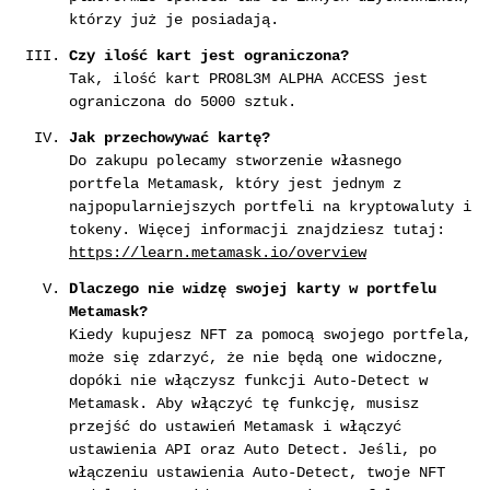
którzy już je posiadają.
Czy ilość kart jest ograniczona?
Tak, ilość kart PRO8L3M ALPHA ACCESS jest
ograniczona do 5000 sztuk.
Jak przechowywać kartę?
Do zakupu polecamy stworzenie własnego
portfela Metamask, który jest jednym z
najpopularniejszych portfeli na kryptowaluty i
tokeny. Więcej informacji znajdziesz tutaj:
https://learn.metamask.io/overview
Dlaczego nie widzę swojej karty w portfelu
Metamask?
Kiedy kupujesz NFT za pomocą swojego portfela,
może się zdarzyć, że nie będą one widoczne,
dopóki nie włączysz funkcji Auto-Detect w
Metamask. Aby włączyć tę funkcję, musisz
przejść do ustawień Metamask i włączyć
ustawienia API oraz Auto Detect. Jeśli, po
włączeniu ustawienia Auto-Detect, twoje NFT