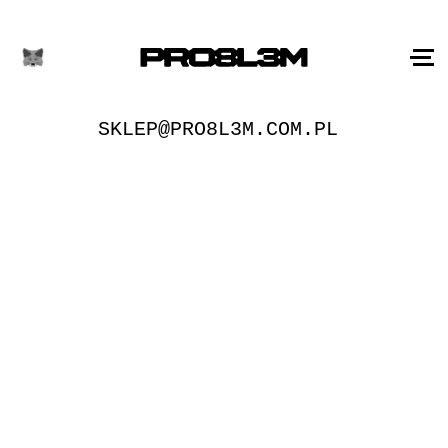
SKLEP@PRO8L3M.COM.PL